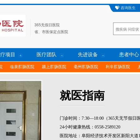
咨询医生
365无假日医院
省、市医保定点医院
诊疗项目
医疗团队
先进设备
患者中心
院
临泉肛肠医院
颍上肛肠医院
亳州肛肠医院
利辛肛肠医院
就医指南
门诊时间：7:30—18:00（365天无节假日
24小时健康热线：0558-2589120
医院地址：阜阳经济技术开发区新阳大道1