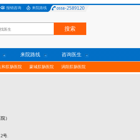
报销咨询
来院路线
来院路线
咨询医生
太和肛肠医院
蒙城肛肠医院
涡阳肛肠医院
医院）
2号.