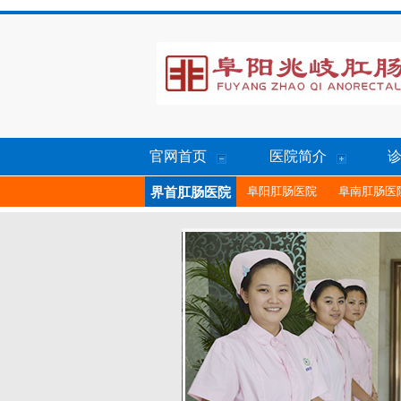
官网首页
医院简介
阜阳肛肠医院
阜南肛肠医
界首肛肠医院