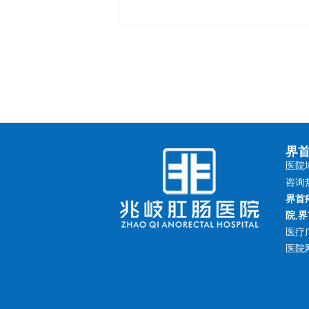
界
医院地
咨询热
界首
院
,
界
医疗
医院