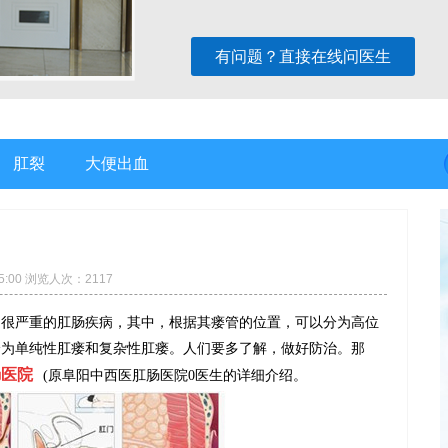
有问题？直接在线问医生
肛裂
大便出血
5:00 浏览人次：2117
是很严重的肛肠疾病，其中，根据其瘘管的位置，可以分为高位
分为单纯性肛瘘和复杂性肛瘘。人们要多了解，做好防治。那
肠医院
(原阜阳中西医肛肠医院0医生的详细介绍。