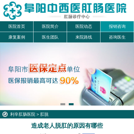
医院首页
医院简介
医院动态
报销咨询
康复案例
医生团队
来院路线
咨询医生
利辛肛肠医院
>
肛脱
造成老人脱肛的原因有哪些