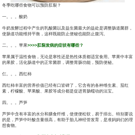
冬季吃哪些食物可以预防肛裂？
一。。。酸奶
牛奶发酵过程中产生的乳酸菌以及益生菌最大的益处是调整肠道菌群，
使肠道功能维持平衡，这样既能防止便秘也能防止腹泻。
二。。。苹果
>>>>肛裂发病的症状有哪些？
苹果属于温性食物，无论是寒性还是热性体质都适宜食用。苹果中丰富
的果胶，活化肠道中的正常菌群，调整胃肠功能，预防便秘。
仨。。。西红柿
西红柿丰富的营养价值已经有口皆碑了，它含有的各种维生素、茄红
素，柠檬酸、苹果酸、果胶等成分都是促进胃肠蠕动的法宝。
四。。。芦笋
芦笋中含有丰富的水分和膳食纤维，使便便松软，易于排出。特别要说
的是，芦笋中叶酸含量很高，有助于胎儿神经管发育，是准妈妈们的理
想食物。